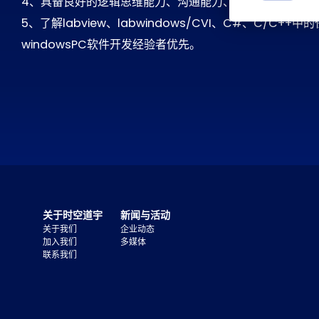
4、具备良好的逻辑思维能力、沟通能力、团队协作能力；
5、了解labview、labwindows/CVI、C#、C/C+
windowsPC软件开发经验者优先。
关于时空道宇
新闻与活动
关于我们
企业动态
加入我们
多媒体
联系我们