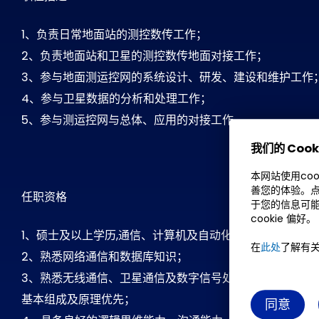
1、负责日常地面站的测控数传工作；
2、负责地面站和卫星的测控数传地面对接工作；
3、参与地面测运控网的系统设计、研发、建设和维护工作
4、参与卫星数据的分析和处理工作；
5、参与测运控网与总体、应用的对接工作。
我们的 Cook
本网站使用co
善您的体验。点
任职资格
于您的信息可能
cookie 偏好。
1、硕士及以上学历,通信、计算机及自动化控制等相关专业
在
此处
了解有关 
2、熟悉网络通信和数据库知识；
3、熟悉无线通信、卫星通信及数字信号处理等基本理论知识
基本组成及原理优先；
同意