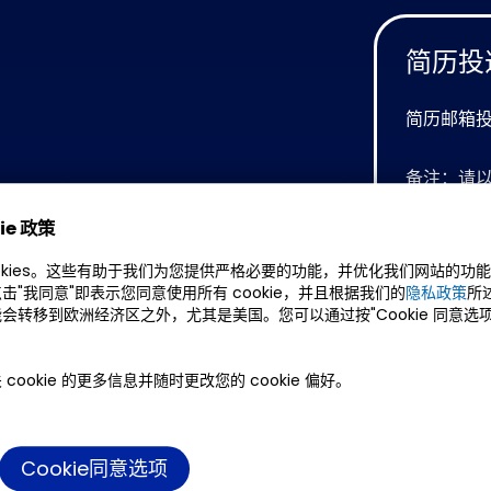
简历投
简历邮箱
；
备注：请以
题和简历
ie 政策
okies。这些有助于我们为您提供严格必要的功能，并优化我们网站的功
击"我同意"即表示您同意使用所有 cookie，并且根据我们的
隐私政策
所
在线
会转移到欧洲经济区之外，尤其是美国。您可以通过按"Cookie 同意选
；
cookie 的更多信息并随时更改您的 cookie 偏好。
,熟悉航天测控体制,了解测控
Cookie同意选项