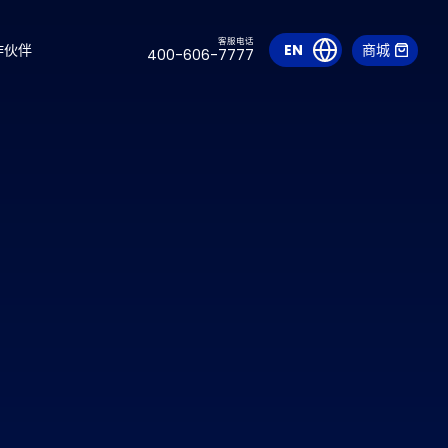
客服电话
作伙伴
EN
商城
400-606-7777