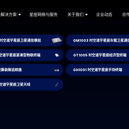
及解决方案
星座网络与服务
关于我们
企业动态
合
-F 时空道宇星座卫星通信模组
GM1003 时空道宇星座车载卫星通
 时空道宇星座紧凑型物联终端
GT1005 时空道宇星座经济型终端
座集装箱追踪器
GH1001 时空道宇星座手持终端
 时空道宇星座卫星天线