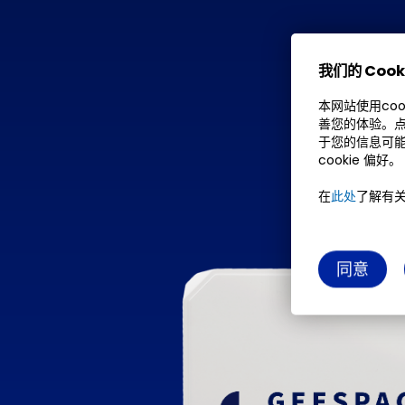
我们的 Cook
本网站使用co
善您的体验。点
于您的信息可能
cookie 偏好。
在
此处
了解有关 
同意