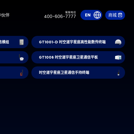
客服电话
作伙伴
EN
商城
400-606-7777
信模组
GT1001-D 时空道宇星座高性能数传终端
GT1006 时空道宇星座卫星通信平板
时空道宇星座卫星通信手持终端