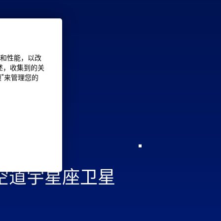
能和性能，以改
述，收集到的关
项"来管理您的
 时空道宇星座卫星