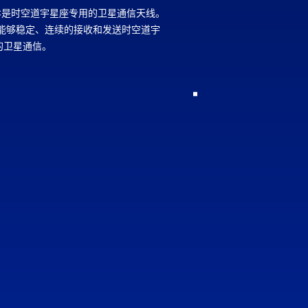
0C是时空道宇星座专用的卫星通信天线。
，能够稳定、连续的接收和发送时空道宇
的卫星通信。