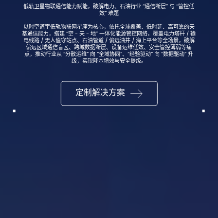
低轨卫星物联通信能力赋能，破解电力、石油行业 “通信断层” 与 “管控低
效” 难题
以时空道宇低轨物联网星座为核心，依托全球覆盖、低时延、高可靠的天
基通信能力，搭建 “空 - 天 - 地” 一体化能源管控网络，覆盖电力塔杆 / 输
电线路 / 无人值守站点、石油管道 / 偏远油井 / 海上平台等全场景，破解
偏远区域通信盲区、跨域数据断层、设备运维低效、安全管控薄弱等痛
点，推动行业从 “分散运维” 向 “全域协同”、“经验驱动” 向 “数据驱动” 升
级，实现降本增效与安全提级。
定制解决方案