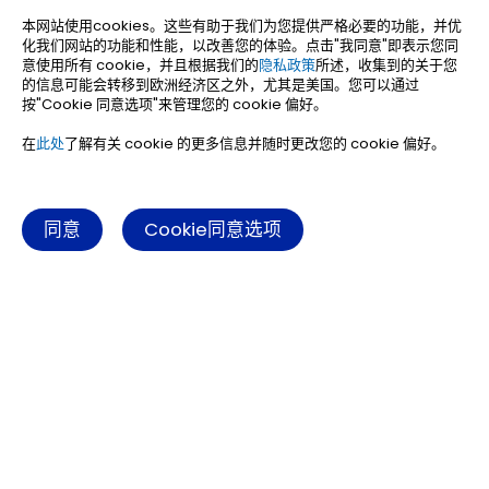
本网站使用cookies。这些有助于我们为您提供严格必要的功能，并优
化我们网站的功能和性能，以改善您的体验。点击"我同意"即表示您同
意使用所有 cookie，并且根据我们的
隐私政策
所述，收集到的关于您
的信息可能会转移到欧洲经济区之外，尤其是美国。您可以通过
按"Cookie 同意选项"来管理您的 cookie 偏好。
在
此处
了解有关 cookie 的更多信息并随时更改您的 cookie 偏好。
同意
Cookie同意选项
THE CHALLENGE
行业挑战
电力、石油行业设施多分布于山地、沙漠、海洋等偏远极端区域，传统通
信与物联网体系难以适配全场景运营需求，面临四大核心瓶颈：