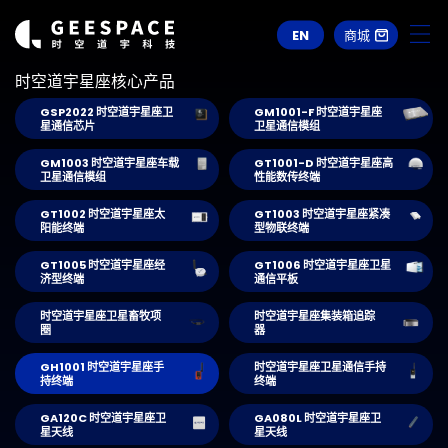
EN
商城
时空道宇星座核心产品
GSP2022 时空道宇星座卫
GM1001-F 时空道宇星座
星通信芯片
卫星通信模组
GM1003 时空道宇星座车载
GT1001-D 时空道宇星座高
卫星通信模组
性能数传终端
GT1002 时空道宇星座太
GT1003 时空道宇星座紧凑
阳能终端
型物联终端
GT1005 时空道宇星座经
GT1006 时空道宇星座卫星
济型终端
通信平板
时空道宇星座卫星畜牧项
时空道宇星座集装箱追踪
圈
器
GH1001 时空道宇星座手
时空道宇星座卫星通信手持
持终端
终端
GA120C 时空道宇星座卫
GA080L 时空道宇星座卫
星天线
星天线