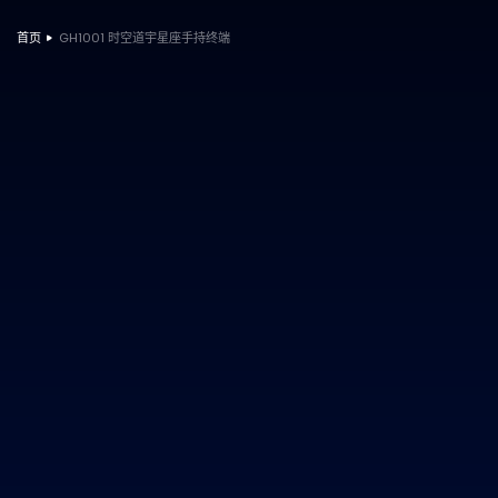
首页
GH1001 时空道宇星座手持终端