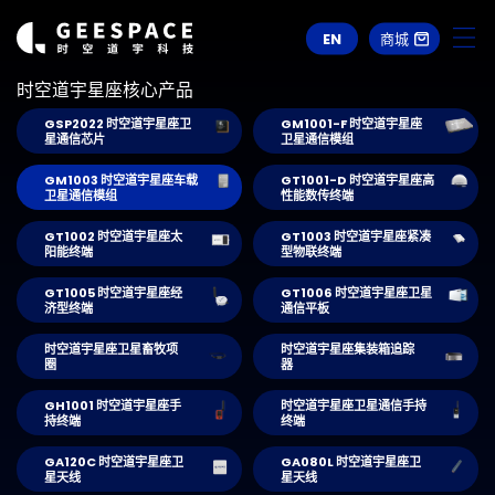
EN
商城
时空道宇星座核心产品
GSP2022 时空道宇星座卫
GM1001-F 时空道宇星座
星通信芯片
卫星通信模组
GM1003 时空道宇星座车载
GT1001-D 时空道宇星座高
卫星通信模组
性能数传终端
GT1002 时空道宇星座太
GT1003 时空道宇星座紧凑
阳能终端
型物联终端
GT1005 时空道宇星座经
GT1006 时空道宇星座卫星
济型终端
通信平板
时空道宇星座卫星畜牧项
时空道宇星座集装箱追踪
圈
器
GH1001 时空道宇星座手
时空道宇星座卫星通信手持
持终端
终端
GA120C 时空道宇星座卫
GA080L 时空道宇星座卫
星天线
星天线