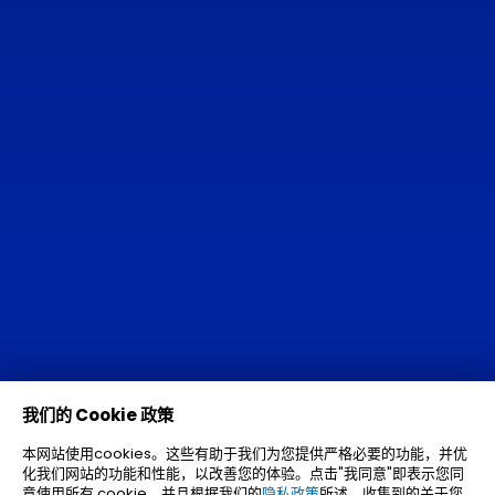
我们的 Cookie 政策
本网站使用cookies。这些有助于我们为您提供严格必要的功能，并优
化我们网站的功能和性能，以改善您的体验。点击"我同意"即表示您同
意使用所有 cookie，并且根据我们的
隐私政策
所述，收集到的关于您