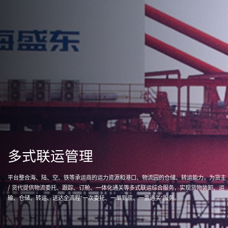
多式联运管理
平台整合海、陆、空、铁等承运商的运力资源和港口、物流园的仓储、转运能力，为货主
/ 货代提供物流委托、跟踪、订舱、一体化通关等多式联运综合服务，实现货物装卸、运
输、仓储、转运、送达全流程“一次委托、一单到底、一票通关”服务。