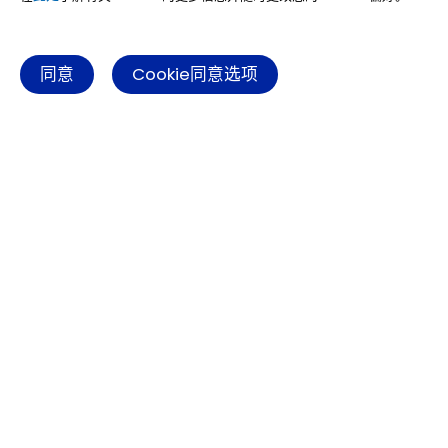
了解更多
同意
Cookie同意选项
方案特点