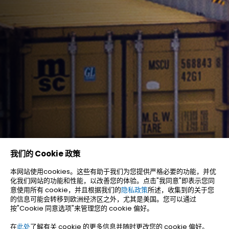
我们的 Cookie 政策
本网站使用cookies。这些有助于我们为您提供严格必要的功能，并优
化我们网站的功能和性能，以改善您的体验。点击"我同意"即表示您同
意使用所有 cookie，并且根据我们的
隐私政策
所述，收集到的关于您
的信息可能会转移到欧洲经济区之外，尤其是美国。您可以通过
按"Cookie 同意选项"来管理您的 cookie 偏好。
在
此处
了解有关 cookie 的更多信息并随时更改您的 cookie 偏好。