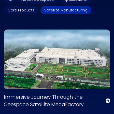
Core Products
Satellite Manufacturing
Immersive Journey Through the
Geespace Satellite MegaFactory