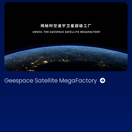
Geespace Satellite MegaFactory