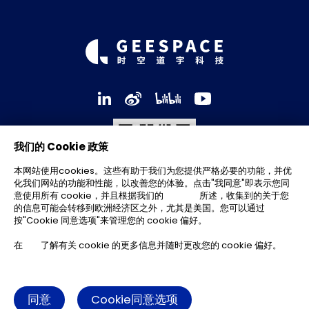
我们的 Cookie 政策
本网站使用cookies。这些有助于我们为您提供严格必要的功能，并优
化我们网站的功能和性能，以改善您的体验。点击"我同意"即表示您同
意使用所有 cookie，并且根据我们的
隐私政策
所述，收集到的关于您
的信息可能会转移到欧洲经济区之外，尤其是美国。您可以通过
Scan and follow
Geespace on
按"Cookie 同意选项"来管理您的 cookie 偏好。
Wechat
在
此处
了解有关 cookie 的更多信息并随时更改您的 cookie 偏好。
ZHEJIANG GEESPACE TECHNOLOGY CO., LTD.
2026
浙ICP备20004665号-3
同意
Cookie同意选项