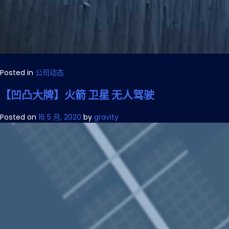
Posted in
公司动态
【凹凸大牌】火箭 卫星 无人驾驶
Posted on
16 5 月, 2020
by
gravity