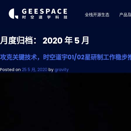
全栈开源生态
产品
月度归档：
2020 年 5 月
攻克关键技术，时空道宇01/02星研制工作稳步
Posted on
25 5 月, 2020
by
gravity