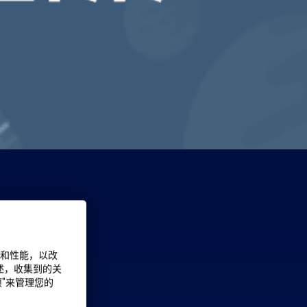
能和性能，以改
述，收集到的关
项"来管理您的