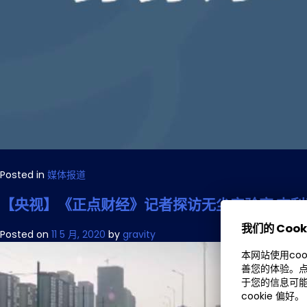
Posted in
媒体报道
【央视】《正点财经》记者探访无尘实验室 吉
我们的 Cook
Posted on
11 5 月, 2020
by
gravity
本网站使用co
善您的体验。点
于您的信息可能
cookie 偏好。