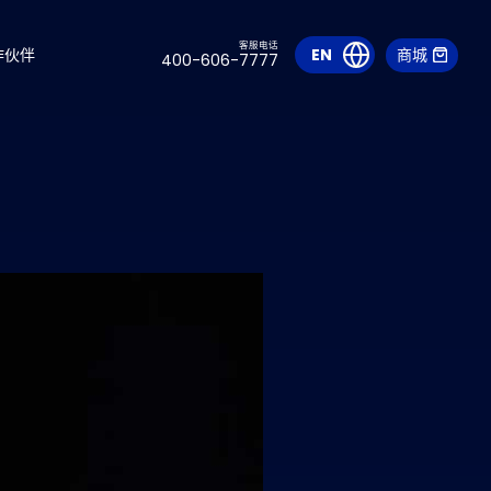
客服电话
作伙伴
EN
商城
400-606-7777