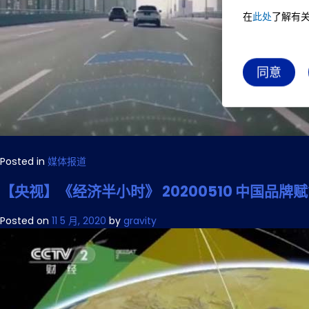
在
此处
了解有关 
同意
Posted in
媒体报道
【央视】《经济半小时》 20200510 中国品牌
Posted on
11 5 月, 2020
by
gravity