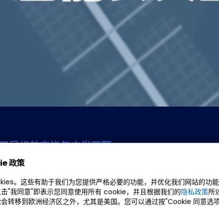
利卫星组装完毕年内发两颗
ie 政策
okies。这些有助于我们为您提供严格必要的功能，并优化我们网站的功
击"我同意"即表示您同意使用所有 cookie，并且根据我们的
隐私政策
所
会转移到欧洲经济区之外，尤其是美国。您可以通过按"Cookie 同意选