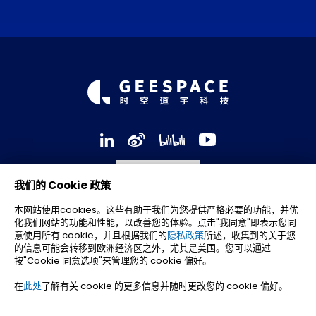
我们的 Cookie 政策
本网站使用cookies。这些有助于我们为您提供严格必要的功能，并优
化我们网站的功能和性能，以改善您的体验。点击"我同意"即表示您同
意使用所有 cookie，并且根据我们的
隐私政策
所述，收集到的关于您
的信息可能会转移到欧洲经济区之外，尤其是美国。您可以通过
扫码关注“时空道宇”
按"Cookie 同意选项"来管理您的 cookie 偏好。
微信公众号
在
此处
了解有关 cookie 的更多信息并随时更改您的 cookie 偏好。
浙江时空道宇科技有限公司 ©
2026