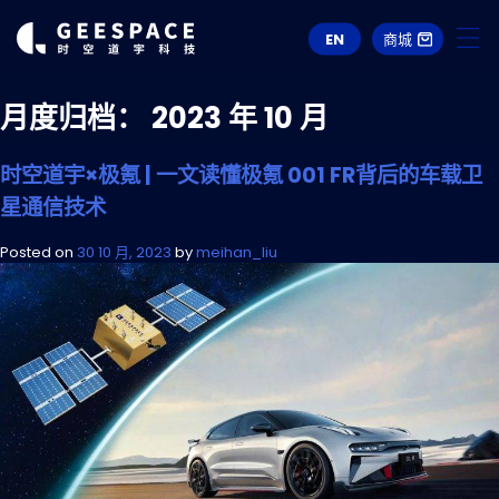
EN
商城
月度归档：
2023 年 10 月
时空道宇×极氪 | 一文读懂极氪 001 FR背后的车载卫
星通信技术
Posted on
30 10 月, 2023
by
meihan_liu