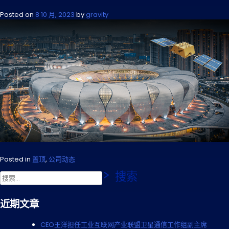
Posted on
8 10 月, 2023
by
gravity
Posted in
置顶
,
公司动态
搜
索：
近期文章
CEO王洋担任工业互联网产业联盟卫星通信工作组副主席