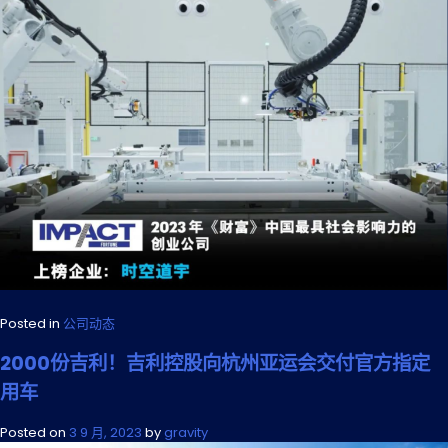
Posted in
公司动态
2000份吉利！吉利控股向杭州亚运会交付官方指定
用车
Posted on
3 9 月, 2023
by
gravity