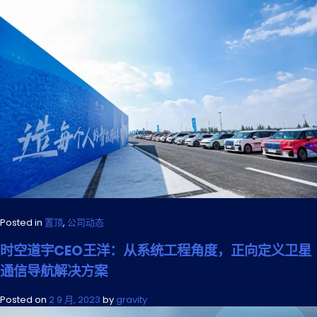
Posted in
置顶
,
公司动态
时空道宇CEO王洋：从系统工程角度，正向定义卫星
通信导航解决方案
Posted on
2 9 月, 2023
by
gravity