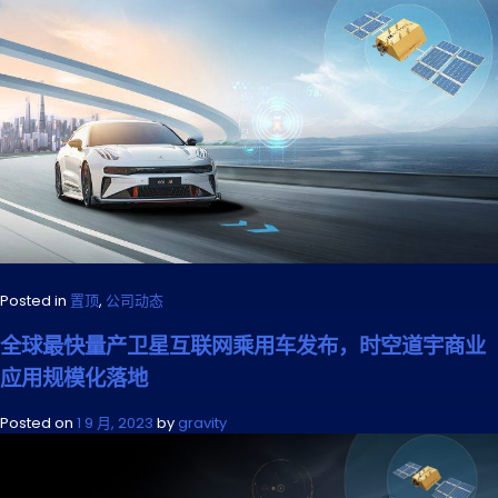
Posted in
置顶
,
公司动态
全球最快量产卫星互联网乘用车发布，时空道宇商业
应用规模化落地
Posted on
1 9 月, 2023
by
gravity