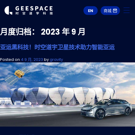
EN
商城
月度归档：
2023 年 9 月
亚运黑科技！时空道宇卫星技术助力智能亚运
Posted on
4 9 月, 2023
by
gravity