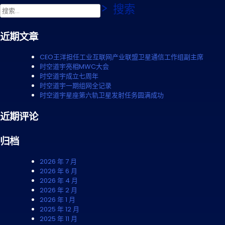
搜
索：
近期文章
CEO王洋担任工业互联网产业联盟卫星通信工作组副主席
时空道宇亮相MWC大会
时空道宇成立七周年
时空道宇一期组网全记录
时空道宇星座第六轨卫星发射任务圆满成功
近期评论
归档
2026 年 7 月
2026 年 6 月
2026 年 4 月
2026 年 2 月
2026 年 1 月
2025 年 12 月
2025 年 11 月