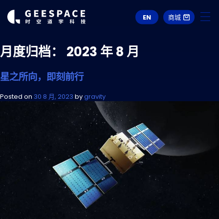
EN
商城
月度归档：
2023 年 8 月
星之所向，即刻前行
Posted on
30 8 月, 2023
by
gravity