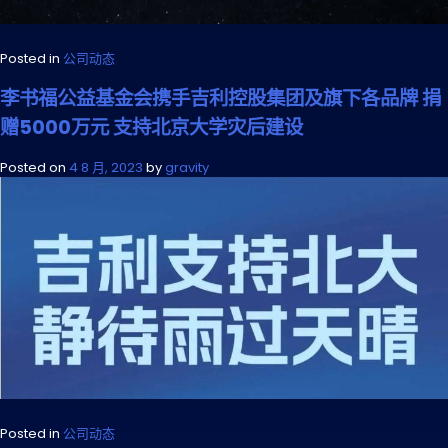
Posted in
公司动态
李书福公益基金会携手吉利控股集团及旗下各品牌 捐
赠5000万元 支持北京大学灾后建设
Posted on
4 8 月, 2023
by
gravity
Posted in
公司动态