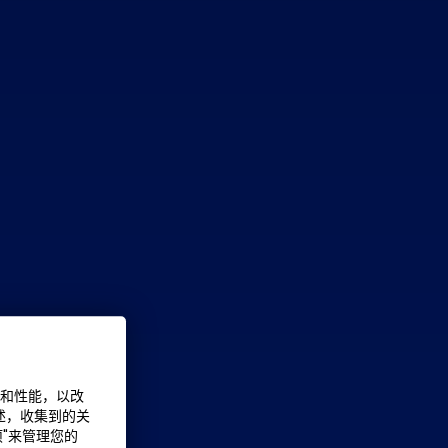
能和性能，以改
述，收集到的关
项"来管理您的