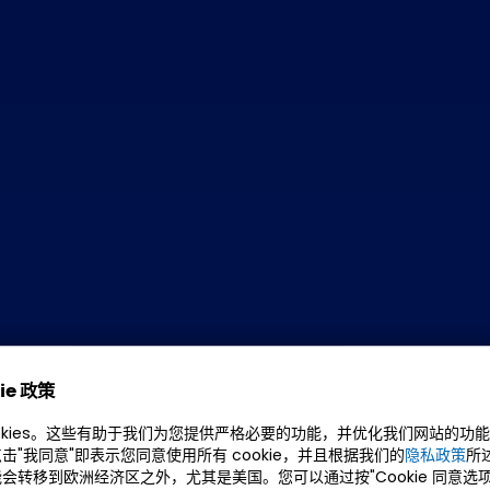
ie 政策
okies。这些有助于我们为您提供严格必要的功能，并优化我们网站的功
击"我同意"即表示您同意使用所有 cookie，并且根据我们的
隐私政策
所
会转移到欧洲经济区之外，尤其是美国。您可以通过按"Cookie 同意选