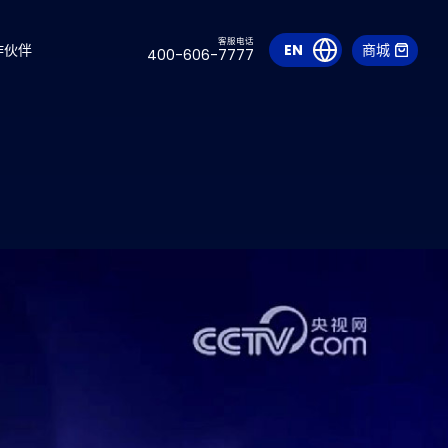
客服电话
作伙伴
EN
商城
400-606-7777