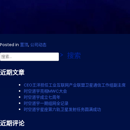
Posted in
置顶
,
公司动态
搜
索：
近期文章
CEO王洋担任工业互联网产业联盟卫星通信工作组副主席
时空道宇亮相MWC大会
时空道宇成立七周年
时空道宇一期组网全记录
时空道宇星座第六轨卫星发射任务圆满成功
近期评论