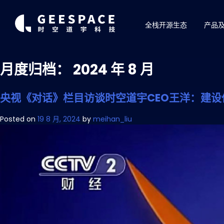
全栈开源生态
产品
月度归档：
2024 年 8 月
央视《对话》栏目访谈时空道宇CEO王洋：建
Posted on
19 8 月, 2024
by
meihan_liu