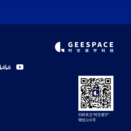
扫码关注“时空道宇”
微信公众号